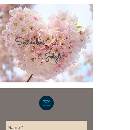
Sei dabei ....
........Jetzt !