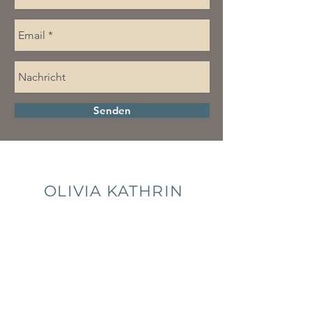
Senden
OLIVIA KATHRIN
HELSPER
QI GONG LEHRERIN
| BAUBIOLOGIN |